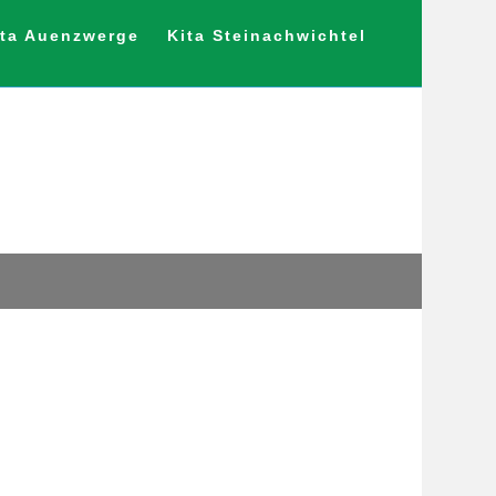
ita Auenzwerge
Kita Steinachwichtel